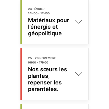
24 FÉVRIER
14H00
-
17H00
Matériaux pour
l’énergie et
géopolitique
25 - 26 NOVEMBRE
9H00
-
17H00
Nos sœurs les
plantes,
repenser les
parentèles.