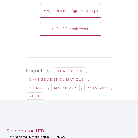
+ Ajouter à mon Agenda Google
+ iCal / Outlook export
Étiquettes :
,
ADAPTATION
,
CHANGEMENT CLIMATIQUE
,
,
,
CLIMAT
MATÉRIAUX
PHYSIQUE
VILLE
Se rendre au LIED
Université Paris Cité – CNRS