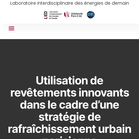
Laboratoire interdisciplinaire des énergies de demain
Utilisation de
revêtements innovants
dans le cadre d’une
stratégie de
rafraîchissement urbain