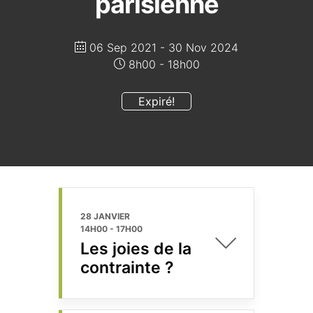
parisienne
06 Sep 2021
- 30 Nov 2024
8h00 - 18h00
Expiré!
28 JANVIER
14H00
-
17H00
Les joies de la
contrainte ?