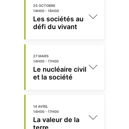
25 OCTOBRE
14H00
-
18H00
Les sociétés au
défi du vivant
27 MARS
14H00
-
17H00
Le nucléaire civil
et la société
14 AVRIL
14H00
-
17H00
La valeur de la
terre